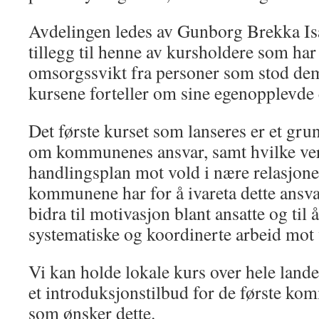
Avdelingen ledes av Gunborg Brekka Isa
tillegg til henne av kursholdere som har
omsorgssvikt fra personer som stod de
kursene forteller om sine egenopplevde 
Det første kurset som lanseres er et gr
om kommunenes ansvar, samt hvilke ver
handlingsplan mot vold i nære relasjone
kommunene har for å ivareta dette ansva
bidra til motivasjon blant ansatte og ti
systematiske og koordinerte arbeid mot 
Vi kan holde lokale kurs over hele lande
et introduksjonstilbud for de første k
som ønsker dette.