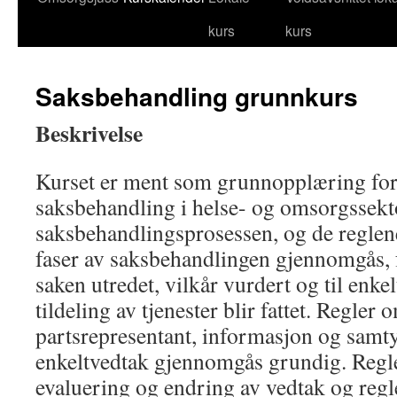
kurs
kurs
til
innhold
Saksbehandling grunnkurs
Beskrivelse
Kurset er ment som grunnopplæring for
saksbehandling i helse- og omsorgssekto
saksbehandlingsprosessen, og de reglene
faser av saksbehandlingen gjennomgås, f
saken utredet, vilkår vurdert og til enke
tildeling av tjenester blir fattet. Regler 
partsrepresentant, informasjon og samty
enkeltvedtak gjennomgås grundig. Regl
evaluering og endring av vedtak og regl