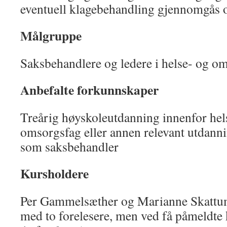
eventuell klagebehandling gjennomgås o
Målgruppe
Saksbehandlere og ledere i helse- og o
Anbefalte forkunnskaper
Treårig høyskoleutdanning innenfor hels
omsorgsfag eller annen relevant utdanni
som saksbehandler
Kursholdere
Per Gammelsæther og Marianne Skattum
med to forelesere, men ved få påmeldte 