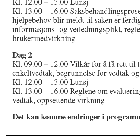
Kl. 12.00 – 13.00 Lunsj
Kl. 13.00 – 16.00 Saksbehandlingsprose
hjelpebehov blir meldt til saken er ferdi
informasjons- og veiledningsplikt, reg
brukermedvirkning
Dag 2
Kl. 09.00 – 12.00 Vilkår for å få rett til
enkeltvedtak, begrunnelse for vedtak o
Kl. 12.00 – 13.00 Lunsj
Kl. 13.00 – 16.00 Reglene om evalueri
vedtak, oppsettende virkning
Det kan komme endringer i programm