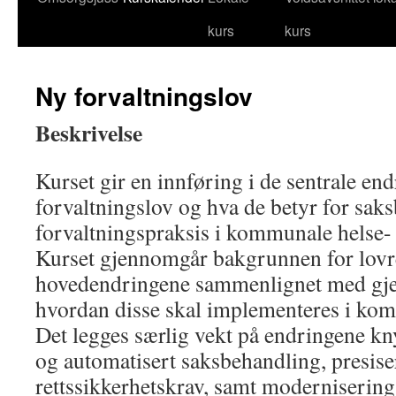
kurs
kurs
til
innhold
Ny forvaltningslov
Beskrivelse
Kurset gir en innføring i de sentrale end
forvaltningslov og hva de betyr for sak
forvaltningspraksis i kommunale helse-
Kurset gjennomgår bakgrunnen for lov
hovedendringene sammenlignet med gje
hvordan disse skal implementeres i ko
Det legges særlig vekt på endringene knyt
og automatisert saksbehandling, presise
rettssikkerhetskrav, samt modernisering