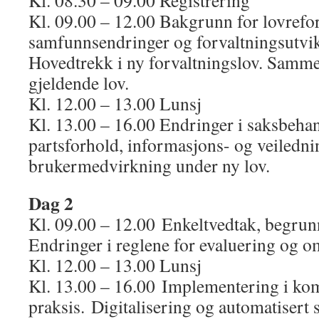
Kl. 08.30 – 09.00 Registrering
Kl. 09.00 – 12.00 Bakgrunn for lovref
samfunnsendringer og forvaltningsutvik
Hovedtrekk i ny forvaltningslov. Samm
gjeldende lov.
Kl. 12.00 – 13.00 Lunsj
Kl. 13.00 – 16.00 Endringer i saksbeha
partsforhold, informasjons- og veiledni
brukermedvirkning under ny lov.
Dag 2
Kl. 09.00 – 12.00 Enkeltvedtak, begrun
Endringer i reglene for evaluering og o
Kl. 12.00 – 13.00 Lunsj
Kl. 13.00 – 16.00 Implementering i k
praksis. Digitalisering og automatisert