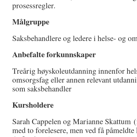
prosessregler.
Målgruppe
Saksbehandlere og ledere i helse- og o
Anbefalte forkunnskaper
Treårig høyskoleutdanning innenfor hels
omsorgsfag eller annen relevant utdanni
som saksbehandler
Kursholdere
Sarah Cappelen og Marianne Skattum (n
med to forelesere, men ved få påmeldte 