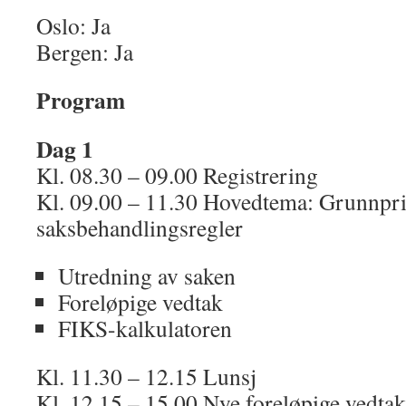
Oslo: Ja
Bergen: Ja
Program
Dag 1
Kl. 08.30 – 09.00 Registrering
Kl. 09.00 – 11.30 Hovedtema: Grunnpri
saksbehandlingsregler
Utredning av saken
Foreløpige vedtak
FIKS-kalkulatoren
Kl. 11.30 – 12.15 Lunsj
Kl. 12.15 – 15.00 Nye foreløpige vedtak