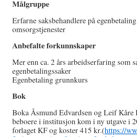
Målgruppe
Erfarne saksbehandlere på egenbetaling 
omsorgstjenester
Anbefalte forkunnskaper
Mer enn ca. 2 års arbeidserfaring som s
egenbetalingssaker
Egenbetaling grunnkurs
Bok
Boka Åsmund Edvardsen og Leif Kåre H
beboere i institusjon kom i ny utgave i 
forlaget KF og koster 415 kr.(
https://ww