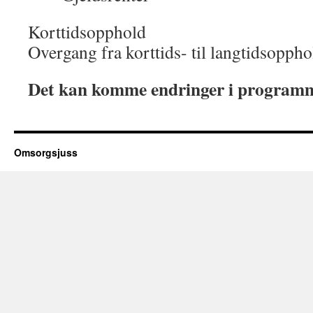
Korttidsopphold
Overgang fra korttids- til langtidsoppho
Det kan komme endringer i program
Omsorgsjuss