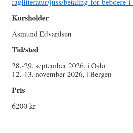
faglitteratur/juss/betaling-
for-beboere-i-
Kursholder
Åsmund Edvardsen
Tid/sted
28.-29. september 2026, i Oslo
12.-13. november 2026, i Bergen
Pris
6200 kr