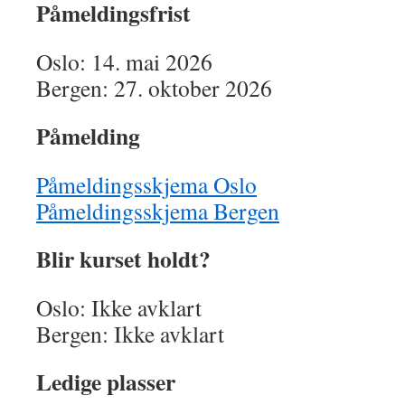
Påmeldingsfrist
Oslo: 14. mai 2026
Bergen: 27. oktober 2026
Påmelding
Påmeldingsskjema Oslo
Påmeldingsskjema Bergen
Blir kurset holdt?
Oslo: Ikke avklart
Bergen: Ikke avklart
Ledige plasser