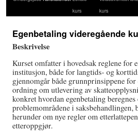
kurs
kurs
til
innhold
Egenbetaling videregående ku
Beskrivelse
Kurset omfatter i hovedsak reglene for e
institusjon, både for langtids- og kortt
gjennomgår både grunnprinsippene for 
ordning om utlevering av skatteopplysnin
konkret hvordan egenbetaling beregnes 
problemområdene i saksbehandlingen, bl
herunder om nye regler om etterlattepen
etteroppgjør.